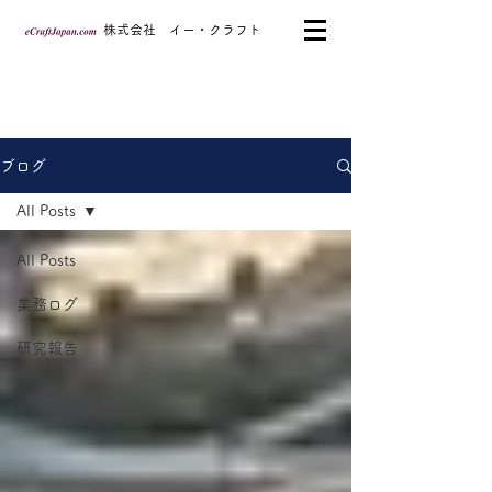
​株式会社 イー・クラフト
ブログ
All Posts
All Posts
業務ログ
研究報告